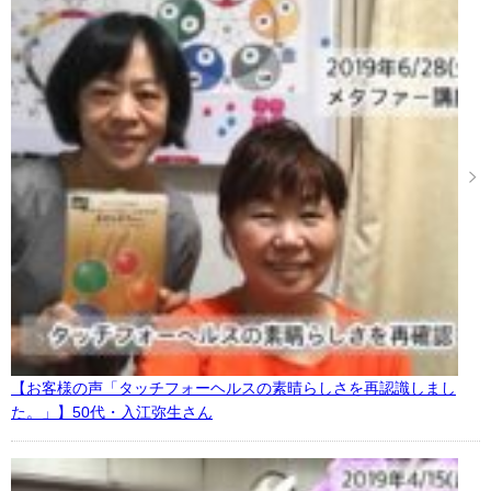
【お客様の声「タッチフォーヘルスの素晴らしさを再認識しまし
た。」】50代・入江弥生さん