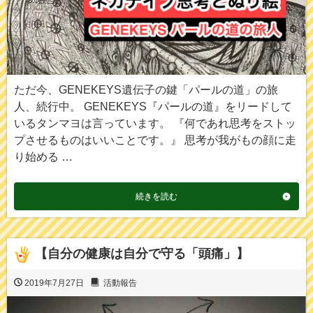
ただ今、GENEKEYS遺伝子の鍵「パールの道」の旅
人、続行中。 GENEKEYS『パールの道』をリードして
いるタンマヨは言っています。 『何であれ思考をストッ
プさせるものはいいことです。』 思考が我がもの顔に走
り始める …
続きを読む
【自分の健康は自分で守る「頭痛」】
2019年7月27日
活動報告