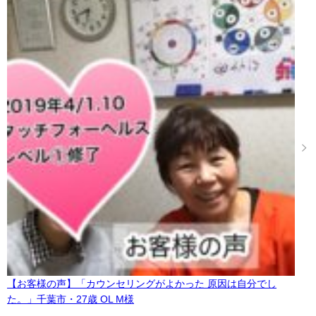
【お客様の声】「カウンセリングがよかった 原因は自分でし
た。」千葉市・27歳 OL M様