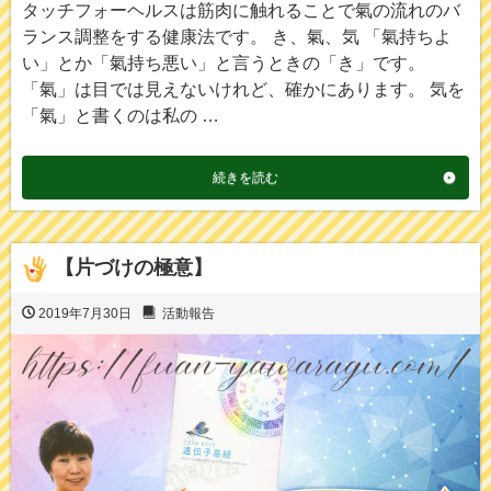
タッチフォーヘルスは筋肉に触れることで氣の流れのバ
ランス調整をする健康法です。 き、氣、気 「氣持ちよ
い」とか「氣持ち悪い」と言うときの「き」です。
「氣」は目では見えないけれど、確かにあります。 気を
「氣」と書くのは私の …
続きを読む
【片づけの極意】
2019年7月30日
活動報告