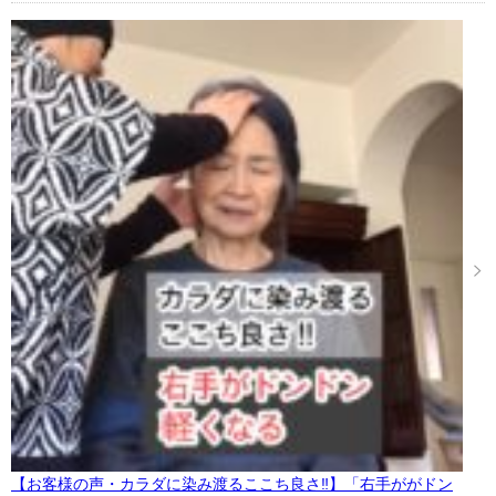
【お客様の声・カラダに染み渡るここち良さ‼︎】「右手ががドン