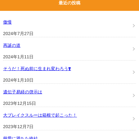
最近の投稿
傲慢
2024年7月27日
再誕の道
2024年1月11日
そうだ！死ぬ前に生まれ変わろう❣️
2024年1月10日
遺伝子易経の啓示は
2023年12月15日
大ブレイクスルーは箱根で起こった！
2023年12月7日
慈愛に満ちた終結