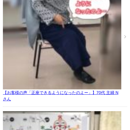
【お客様の声「正座できるようになったのよー」】70代 主婦 N
さん