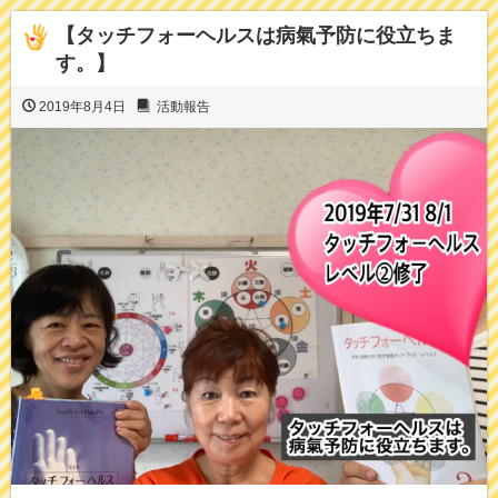
【タッチフォーヘルスは病氣予防に役立ちま
す。】
2019年8月4日
活動報告