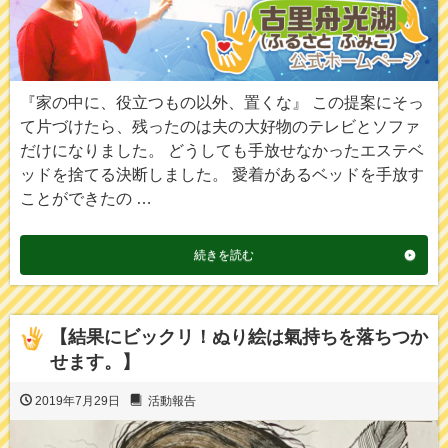
『家の中に、役立つもの以外、置くな』 この提案にそっ
て片づけたら、残ったのは夫の大好物のテレビとソファ
だけになりました。 どうしても手放せなかったエステベ
ッドを捨てる決断しました。 愛着があるベッドを手放す
ことができたの …
続きを読む
【結果にビックリ！ぬり絵は氣持ちを落ちつか
せます。】
2019年7月29日
活動報告