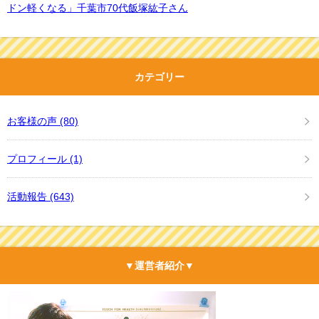
ドン軽くなる」千葉市70代飯塚紘子さん
カテゴリー
お客様の声
(80)
プロフィール
(1)
活動報告
(643)
▼運営者紹介▼